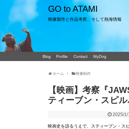
GO to ATAMI
映像製作と作品考察、そして熱海情報
Blog
Profile
Contact
MyDog
ホーム
映像制作
【映画】考察『JAWS
ティーブン・スピル
2025/1/
映画史を語るうえで、スティーブン・ス