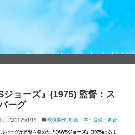
ジョーズ』(1975) 監督：ス
バーグ
11
2025/1/19
映像制作
,
映画・本・音楽・舞台
ピルバーグが監督を務めた
『JAWSジョーズ』(1975)
はあま