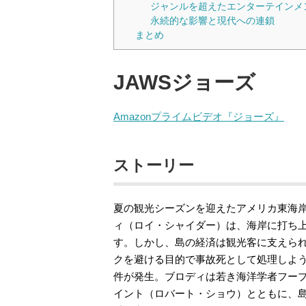
ジャンルを超えたエンターテインメ
永続的な影響と現代への連鎖
まとめ
JAWSジョーズ
Amazonプライムビデオ『ジョーズ』
ストーリー
夏の観光シーズンを迎えたアメリカ東海
ィ（ロイ・シャイダー）は、海岸に打ち
す。しかし、島の経済は観光客に支えら
クを避ける目的で事故死として処理しよ
件が発生。ブロディは若き海洋学者フー
イント（ロバート・ショウ）とともに、