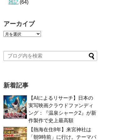
雑記
(64)
アーカイブ
新着記事
【AIによるリサーチ】日本の
実写映画クラウドファンディ
ング：『温泉シャーク2』が新
作製作で史上最高額
【熱海在住8年】来宮神社は
「朝9時前」に行け。テーマパ