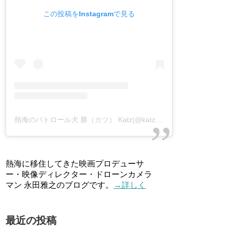
この投稿をInstagramで見る
熱海のパトロール犬 勝（カツ） Katz(@katz_atami)がシェアした投稿
熱海に移住してきた映画プロデューサ
ー・映像ディレクター・ドローンカメラ
マン 永田雅之のブログです。
→詳しく
最近の投稿