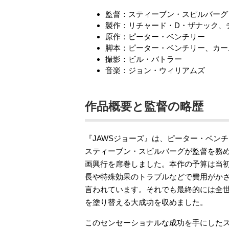
監督：スティーブン・スピルバーグ
製作：リチャード・D・ザナック、
原作：ピーター・ベンチリー
脚本：ピーター・ベンチリー、カー
撮影：ビル・バトラー
音楽：ジョン・ウィリアムズ
作品概要と監督の略歴
『JAWSジョーズ』は、ピーター・ベン
スティーブン・スピルバーグが監督を務め
画興行を席巻しました。本作の予算は当初
長や特殊効果のトラブルなどで費用がかさ
言われています。それでも最終的には全世界
を塗り替える大成功を収めました。
このセンセーショナルな成功を手にしたスピ