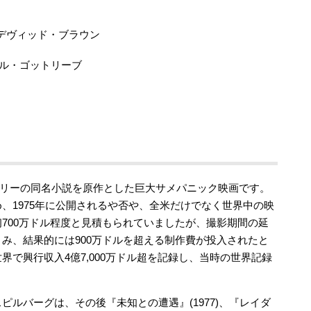
デヴィッド・ブラウン
ル・ゴットリーブ
チリーの同名小説を原作とした巨大サメパニック映画です。
、1975年に公開されるや否や、全米だけでなく世界中の映
700万ドル程度と見積もられていましたが、撮影期間の延
み、結果的には900万ドルを超える制作費が投入されたと
で興行収入4億7,000万ドル超を記録し、当時の世界記録
ルバーグは、その後『未知との遭遇』(1977)、『レイダ