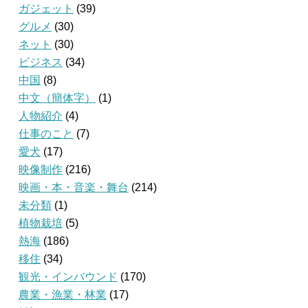
ガジェット
(39)
グルメ
(30)
ネット
(30)
ビジネス
(34)
中国
(8)
中文（簡体字）
(1)
人物紹介
(4)
仕事のこと
(7)
愛犬
(17)
映像制作
(216)
映画・本・音楽・舞台
(214)
未分類
(1)
植物栽培
(5)
熱海
(186)
移住
(34)
観光・インバウンド
(170)
農業・漁業・林業
(17)