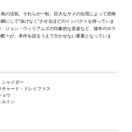
く島の活気。それらが一転、巨大なサメの出現によって恐怖
瞬にして“泳げなく”させるほどのインパクトを持っていま
や、ジョン・ウィリアムズの印象的な音楽など、後年のホラ
の数々が、本作を語るうえで欠かせない要素となっていま
・シャイダー
 リチャード・ドレイファス
ショウ
ミルトン