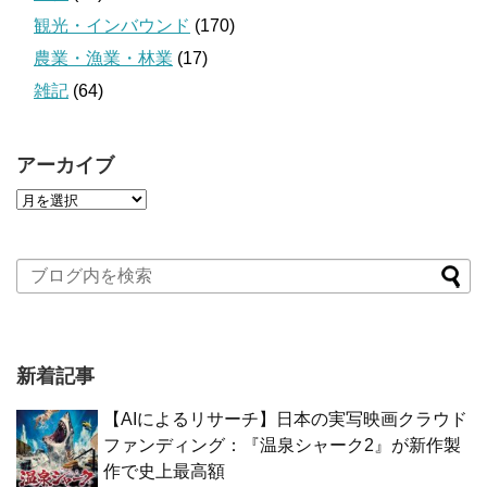
観光・インバウンド
(170)
農業・漁業・林業
(17)
雑記
(64)
アーカイブ
新着記事
【AIによるリサーチ】日本の実写映画クラウド
ファンディング：『温泉シャーク2』が新作製
作で史上最高額