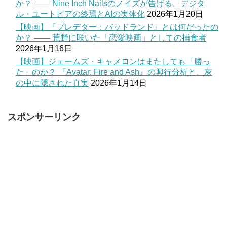
か？ —— Nine Inch Nailsのノイズが告げる、デジタ
ル・ユートピアの終焉とAIの実体化
2026年1月20日
【映画】『プレデター：バッドランド』とは何だったの
か？ —— 荒野に咲いた「恋愛映画」としての捕食者
2026年1月16日
【映画】ジェームズ・キャメロンはまたしても「勝っ
た」のか？ 『Avatar: Fire and Ash』の興行分析と、灰
の中に隠された真実
2026年1月14日
スポンサーリンク