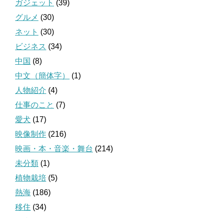
ガジェット
(39)
グルメ
(30)
ネット
(30)
ビジネス
(34)
中国
(8)
中文（簡体字）
(1)
人物紹介
(4)
仕事のこと
(7)
愛犬
(17)
映像制作
(216)
映画・本・音楽・舞台
(214)
未分類
(1)
植物栽培
(5)
熱海
(186)
移住
(34)