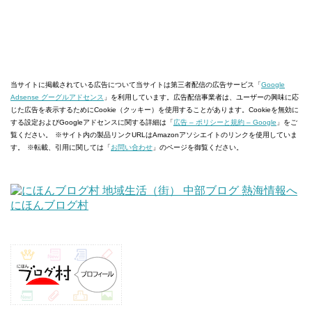
当サイトに掲載されている広告について
当サイトは第三者配信の広告サービス「
Google
Adsense グーグルアドセンス
」を利用しています。広告配信事業者は、ユーザーの興味に応
じた広告を表示するためにCookie（クッキー）を使用することがあります。Cookieを無効に
する設定およびGoogleアドセンスに関する詳細は「
広告 – ポリシーと規約 – Google
」をご
覧ください。
※サイト内の製品リンクURLはAmazonアソシエイトのリンクを使用していま
す。
※転載、引用に関しては「
お問い合わせ
」のページを御覧ください。
にほんブログ村