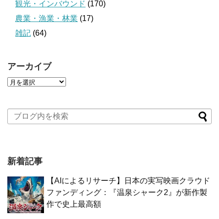
観光・インバウンド
(170)
農業・漁業・林業
(17)
雑記
(64)
アーカイブ
新着記事
【AIによるリサーチ】日本の実写映画クラウド
ファンディング：『温泉シャーク2』が新作製
作で史上最高額