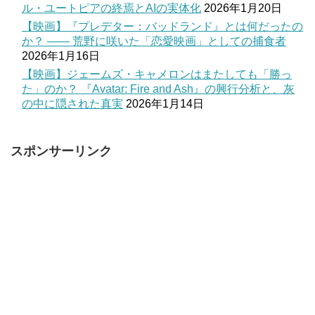
ル・ユートピアの終焉とAIの実体化
2026年1月20日
【映画】『プレデター：バッドランド』とは何だったの
か？ —— 荒野に咲いた「恋愛映画」としての捕食者
2026年1月16日
【映画】ジェームズ・キャメロンはまたしても「勝っ
た」のか？ 『Avatar: Fire and Ash』の興行分析と、灰
の中に隠された真実
2026年1月14日
スポンサーリンク