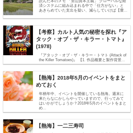
読んだ本のメモ 「里山資本主義」 グローバルな経
済システムに組み込まれる中で「仕方がない」と
あきらめていた支出を疑い、減らしていけば【豊...
【考察】カルト人気の秘密を探れ『ア
タック・オブ・ザ・キラー・トマト』
(1978)
『アタック・オブ・ザ・キラー・トマト (Attack of
the Killer Tomatoes)』 【1. 作品概要と製作背景...
【熱海】2018年5月のイベントをまと
めておく
年柄年中、イベントを開催している熱海。週末に
来たらなにかしらやっていますので、行ってみて
はいかがでしょうか？2018年5月のイベントをまと
め...
【熱海】一二三寿司