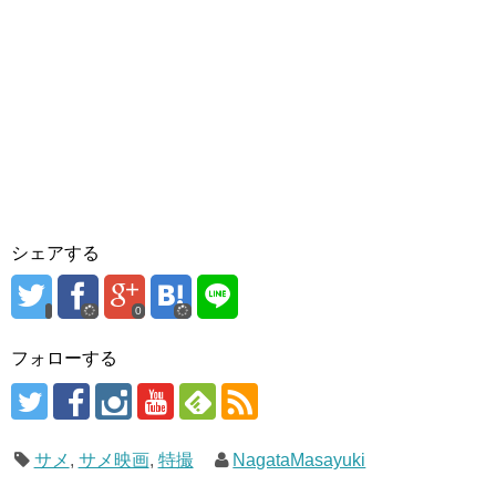
シェアする
0
フォローする
サメ
,
サメ映画
,
特撮
NagataMasayuki