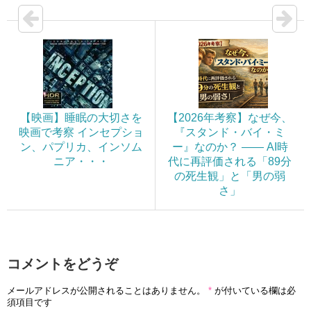
【映画】睡眠の大切さを
【2026年考察】なぜ今、
映画で考察 インセプショ
『スタンド・バイ・ミ
ン、パプリカ、インソム
ー』なのか？ —— AI時
ニア・・・
代に再評価される「89分
の死生観」と「男の弱
さ」
コメントをどうぞ
メールアドレスが公開されることはありません。
*
が付いている欄は必
須項目です