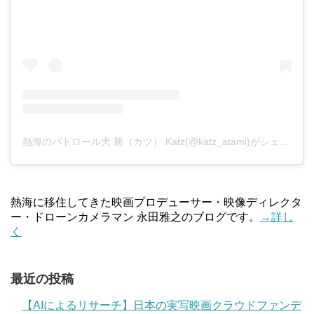
熱海のパトロール犬 勝（カツ） Katz(@katz_atami)がシェアした投稿
熱海に移住してきた映画プロデューサー・映像ディレクタ
ー・ドローンカメラマン 永田雅之のブログです。
→詳し
く
最近の投稿
【AIによるリサーチ】日本の実写映画クラウドファンデ