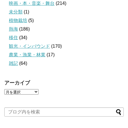
映画・本・音楽・舞台
(214)
未分類
(1)
植物栽培
(5)
熱海
(186)
移住
(34)
観光・インバウンド
(170)
農業・漁業・林業
(17)
雑記
(64)
アーカイブ