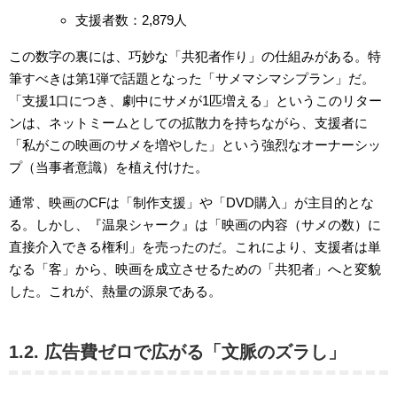
支援者数：2,879人
この数字の裏には、巧妙な「共犯者作り」の仕組みがある。特
筆すべきは第1弾で話題となった「サメマシマシプラン」だ。
「支援1口につき、劇中にサメが1匹増える」というこのリター
ンは、ネットミームとしての拡散力を持ちながら、支援者に
「私がこの映画のサメを増やした」という強烈なオーナーシッ
プ（当事者意識）を植え付けた。
通常、映画のCFは「制作支援」や「DVD購入」が主目的とな
る。しかし、『温泉シャーク』は「映画の内容（サメの数）に
直接介入できる権利」を売ったのだ。これにより、支援者は単
なる「客」から、映画を成立させるための「共犯者」へと変貌
した。これが、熱量の源泉である。
1.2. 広告費ゼロで広がる「文脈のズラし」