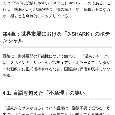
ては「SNSに投稿しやすい（ネタにしやすい）」のである。こ
れは、熱海という地域が持つ「懐の深さ」や「昭和レトロなカ
オス感」とも奇跡的にマッチしている。
第4章：世界市場における「J-SHARK」のポテ
ンシャル
最後に、海外展開の可能性について触れる。 『温泉シャーク』
は、スペインの「サン・セバスティアン・ホラー＆ファンタジ
ー映画祭」に正式招待されるなど、国際的な評価も獲得しつつ
ある。
4.1. 言語を超えた「不条理」の笑い
「温泉からサメが出る」という設定は、翻訳不要で伝わる。欧
米には『シャークネード』（竜巻でサメが飛んでくる映画）と