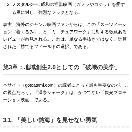
ノスタルジー:
昭和の怪獣映画（ガメラやゴジラ）を愛す
る層に対し、強烈なフックとなる。
事実、海外のジャンル映画ファンからは、この「スーツメーシ
ョン（着ぐるみ）」と「ミニチュアワーク」に対する敬意ある
レビューが散見される。これは、単なる手抜きではなく、計算
された「勝てるフィールドの選択」である。
第3章：地域創生2.0としての「破壊の美学」
本サイト（gotoatami.com）の読者にとって最も重要なのが、こ
の視点だろう。『温泉シャーク』は、かつてない「観光プロモ
ーション映画」である。
3.1. 「美しい熱海」を見せない勇気