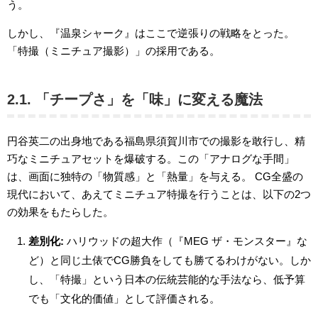
う。
しかし、『温泉シャーク』はここで逆張りの戦略をとった。
「特撮（ミニチュア撮影）」の採用である。
2.1. 「チープさ」を「味」に変える魔法
円谷英二の出身地である福島県須賀川市での撮影を敢行し、精
巧なミニチュアセットを爆破する。この「アナログな手間」
は、画面に独特の「物質感」と「熱量」を与える。 CG全盛の
現代において、あえてミニチュア特撮を行うことは、以下の2つ
の効果をもたらした。
差別化:
ハリウッドの超大作（『MEG ザ・モンスター』な
ど）と同じ土俵でCG勝負をしても勝てるわけがない。しか
し、「特撮」という日本の伝統芸能的な手法なら、低予算
でも「文化的価値」として評価される。