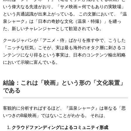
いう偉大なる先達がおり、「サメ映画＝何でもありの実験場」
という共通認識が出来上がっている。 この文脈において、『温
泉シャーク』は「日本の奇妙な文化（温泉・特撮）」を纏っ
た、新しいチャレンジャーとして歓迎されている。
クールジャパンが「アニメ・侍」ばかりを推す中で、こうした
「ニッチな狂気」こそが、実は最も海外のオタク層に刺さるコ
ンテンツになり得るという事実は、日本のコンテンツ輸出戦略
において示唆に富んでいる。
結論：これは「映画」という形の「文化装置」
である
客観的に分析すればするほど、『温泉シャーク』は単なる「思
いつきのB級映画」ではないことがわかる。 それは、
クラウドファンディングによるコミュニティ形成