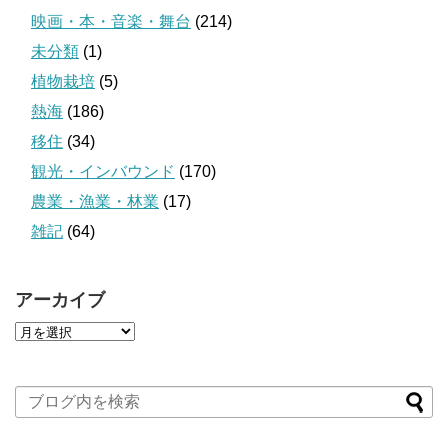
映画・本・音楽・舞台
(214)
未分類
(1)
植物栽培
(5)
熱海
(186)
移住
(34)
観光・インバウンド
(170)
農業・漁業・林業
(17)
雑記
(64)
アーカイブ