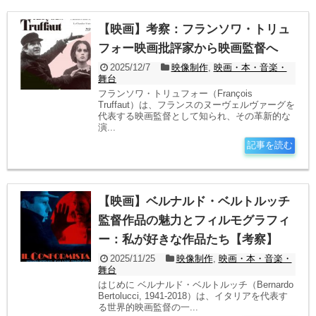
【映画】考察：フランソワ・トリュ
フォー映画批評家から映画監督へ
2025/12/7
映像制作
,
映画・本・音楽・
舞台
フランソワ・トリュフォー（François
Truffaut）は、フランスのヌーヴェルヴァーグを
代表する映画監督として知られ、その革新的な
演...
記事を読む
【映画】ベルナルド・ベルトルッチ
監督作品の魅力とフィルモグラフィ
ー：私が好きな作品たち【考察】
2025/11/25
映像制作
,
映画・本・音楽・
舞台
はじめに ベルナルド・ベルトルッチ（Bernardo
Bertolucci, 1941-2018）は、イタリアを代表す
る世界的映画監督の一...