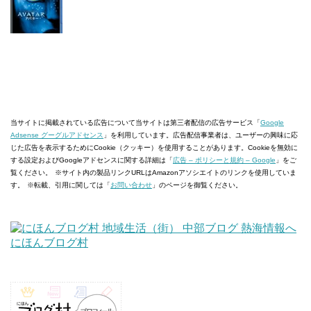
当サイトに掲載されている広告について
当サイトは第三者配信の広告サービス「
Google
Adsense グーグルアドセンス
」を利用しています。広告配信事業者は、ユーザーの興味に応
じた広告を表示するためにCookie（クッキー）を使用することがあります。Cookieを無効に
する設定およびGoogleアドセンスに関する詳細は「
広告 – ポリシーと規約 – Google
」をご
覧ください。
※サイト内の製品リンクURLはAmazonアソシエイトのリンクを使用していま
す。
※転載、引用に関しては「
お問い合わせ
」のページを御覧ください。
にほんブログ村