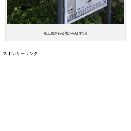
京王線芦花公園から徒歩5分
スポンサーリンク