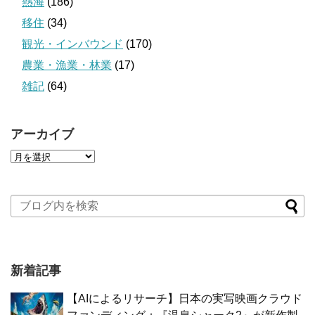
熱海
(186)
移住
(34)
観光・インバウンド
(170)
農業・漁業・林業
(17)
雑記
(64)
アーカイブ
新着記事
【AIによるリサーチ】日本の実写映画クラウド