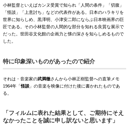
小林監督といえばカンヌ受賞で知られ「人間の条件」「切腹」
「怪談」「上意討ち」などの代表作がある。日本のハラキリを
世界に知らしめ、黒澤明、小津安二郎にならぶ日本映画界の巨
匠である。その小林監督の人間的な部分を知れる良質な展示で
だった。世田谷文化館の企画力と懐の深さを知らしめるもので
した。
特に印象深いものがあったので紹介
それは・音楽家の
武満徹
さんから小林正樹監督への直筆メモ
1964年「
怪談
」の音楽を映像に付けた後に書かれたものであ
る。
「フィルムに表れた結果として、ご期待にそえ
なかったことを誠に申し訳ないと思います」