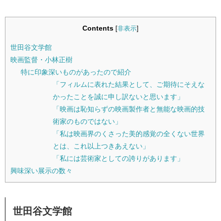
Contents
[
非表示
]
世田谷文学館
映画監督・小林正樹
特に印象深いものがあったので紹介
「フィルムに表れた結果として、ご期待にそえな
かったことを誠に申し訳ないと思います」
「映画は恥知らずの映画製作者と無能な映画的技
術家のものではない」
「私は映画界のくさった美的感覚の全くない世界
とは、これ以上つきあえない」
「私には芸術家としての誇りがあります」
興味深い展示の数々
世田谷文学館