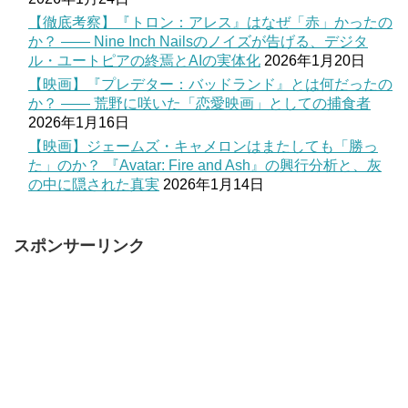
【徹底考察】『トロン：アレス』はなぜ「赤」かったの
か？ —— Nine Inch Nailsのノイズが告げる、デジタ
ル・ユートピアの終焉とAIの実体化
2026年1月20日
【映画】『プレデター：バッドランド』とは何だったの
か？ —— 荒野に咲いた「恋愛映画」としての捕食者
2026年1月16日
【映画】ジェームズ・キャメロンはまたしても「勝っ
た」のか？ 『Avatar: Fire and Ash』の興行分析と、灰
の中に隠された真実
2026年1月14日
スポンサーリンク