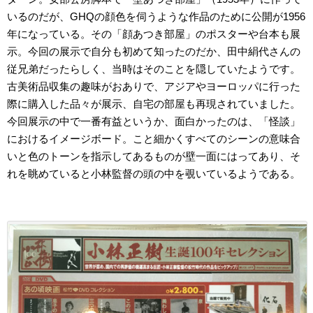
いるのだが、GHQの顔色を伺うような作品のために公開が1956
年になっている。その「顔あつき部屋」のポスターや台本も展
示。今回の展示で自分も初めて知ったのだか、田中絹代さんの
従兄弟だったらしく、当時はそのことを隠していたようです。
古美術品収集の趣味がおありで、アジアやヨーロッパに行った
際に購入した品々が展示、自宅の部屋も再現されていました。
今回展示の中で一番有益というか、面白かったのは、「怪談」
におけるイメージボード。こと細かくすべてのシーンの意味合
いと色のトーンを指示してあるものが壁一面にはってあり、そ
れを眺めていると小林監督の頭の中を覗いているようである。