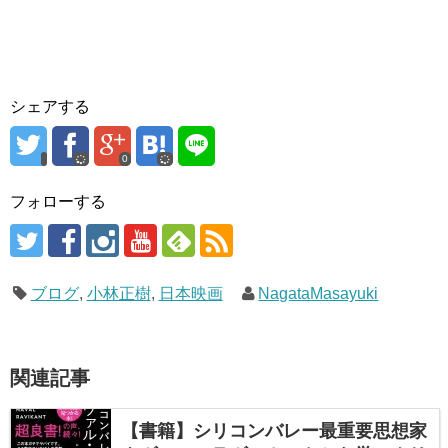
シェアする
0
フォローする
ブログ
,
小林正樹
,
日本映画
NagataMasayuki
関連記事
【書籍】シリコンバレー最重要思想家