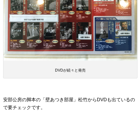
DVDが続々と発売
安部公房の脚本の「壁あつき部屋」松竹からDVDも出ているの
で要チェックです。