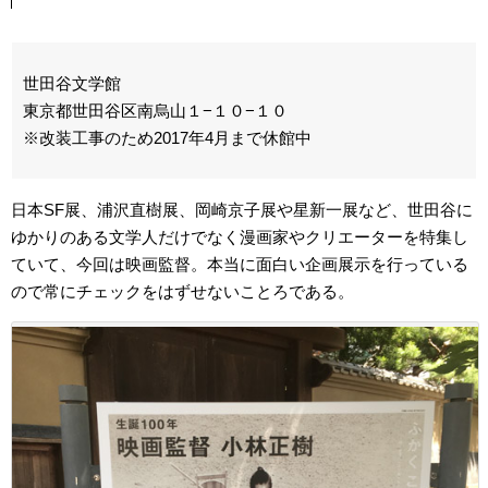
世田谷文学館
東京都世田谷区南烏山１−１０−１０
※改装工事のため2017年4月まで休館中
日本SF展、浦沢直樹展、岡崎京子展や星新一展など、世田谷に
ゆかりのある文学人だけでなく漫画家やクリエーターを特集し
ていて、今回は映画監督。本当に面白い企画展示を行っている
ので常にチェックをはずせないことろである。