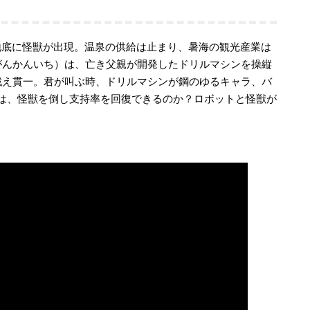
の地底に怪獣が出現。温泉の供給は止まり、暑海の観光産業は
がんかんいち）は、亡き父親が開発したドリルマシンを操縦
戦え貫一。君が叫ぶ時、ドリルマシンが鋼のゆるキャラ、バ
は、怪獣を倒し支持率を回復できるのか？ロボットと怪獣が