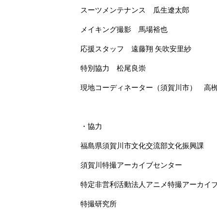
スーツメンテナンス 瓜生遼太郎
メイキング撮影 馬場裕也
応援スタッフ 遠藤翔 矢吹安里紗
特別協力 松尾良崇
現地コーディネーター（須賀川市） 高栁
・協力
福島県須賀川市文化交流部文化振興課
須賀川特撮アーカイブセンター
特定非営利活動法人アニメ特撮アーカイブ機
特撮研究所