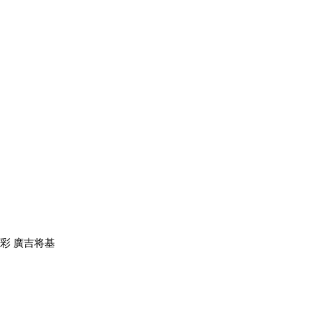
彩 廣吉将基