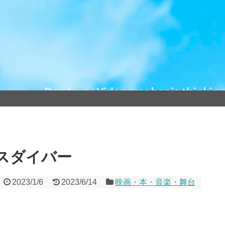
スダイバー
2023/1/6
2023/6/14
映画・本・音楽・舞台