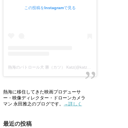
この投稿をInstagramで見る
熱海のパトロール犬 勝（カツ） Katz(@katz_atami)がシェアした投稿
熱海に移住してきた映画プロデューサ
ー・映像ディレクター・ドローンカメラ
マン 永田雅之のブログです。
→詳しく
最近の投稿