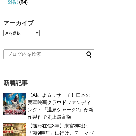
雑記
(64)
アーカイブ
新着記事
【AIによるリサーチ】日本の
実写映画クラウドファンディ
ング：『温泉シャーク2』が新
作製作で史上最高額
【熱海在住8年】来宮神社は
「朝9時前」に行け。テーマパ