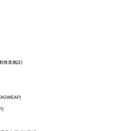
動推進施設)
GWEAP)
)