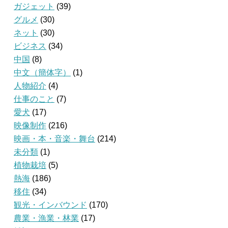
ガジェット
(39)
グルメ
(30)
ネット
(30)
ビジネス
(34)
中国
(8)
中文（簡体字）
(1)
人物紹介
(4)
仕事のこと
(7)
愛犬
(17)
映像制作
(216)
映画・本・音楽・舞台
(214)
未分類
(1)
植物栽培
(5)
熱海
(186)
移住
(34)
観光・インバウンド
(170)
農業・漁業・林業
(17)