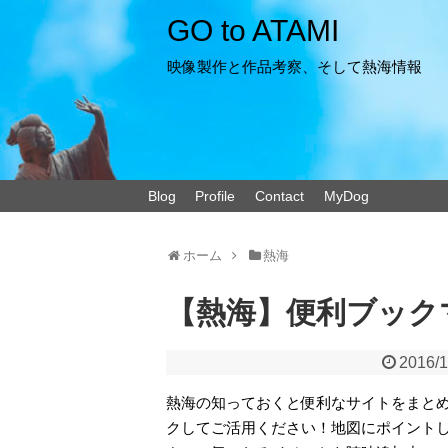
GO to ATAMI
映像製作と作品考察、そして熱海情報
Blog
Profile
Contact
MyDog
ホーム
熱海
【熱海】便利ブックマ
2016/1
熱海の知っておくと便利なサイトをまとめて
クしてご活用ください！地図にポイント