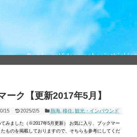
ーク【更新2017年5月】
0/15
2025/2/5
熱海
,
移住
,
観光・インバウンド
みました（※2017年5月更新） お気に入り、ブックマー
したものを掲載しておりますので、そちらも参考にしてくだ