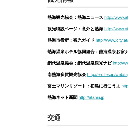
熱海観光協会：熱海ニュース
http://www.a
観光特設ページ：意外と熱海
http://www.a
熱海市役所：観光ガイド
http://www.city.a
熱海温泉ホテル協同組合：熱海温泉お宿
網代温泉協会：網代温泉観光ナビ
http://
南熱海多賀観光協会
http://e-sites.jp/web/t
富士マリンリゾート：初島に行こうよ
htt
熱海ネット新聞
http://atamii.jp
交通