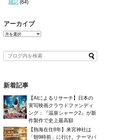
雑記
(64)
アーカイブ
新着記事
【AIによるリサーチ】日本の
実写映画クラウドファンディ
ング：『温泉シャーク2』が新
作製作で史上最高額
【熱海在住8年】来宮神社は
「朝9時前」に行け。テーマパ