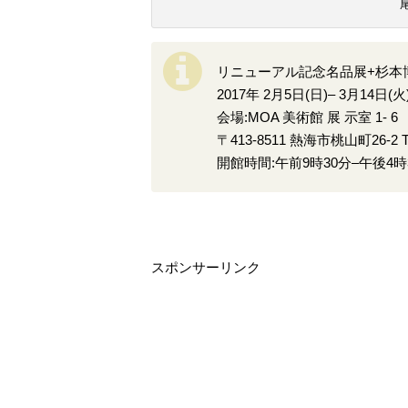
リニューアル記念名品展+杉本博司
2017年 2月5日(日)– 3月14日(火
会場:MOA 美術館 展 示室 1- 6
〒413-8511 熱海市桃山町26-2 TEL
開館時間:午前9時30分–午後4時
スポンサーリンク