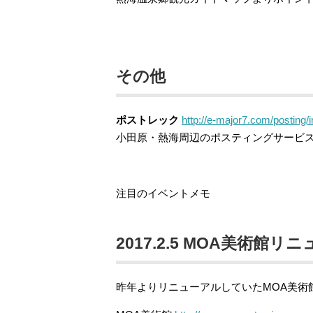
その他
ポストレック
http://e-major7.com/posting/
小田原・熱海周辺のポスティングサービ
注目のイベントメモ
2017.2.5 MOA美術館
昨年よりリニューアルしていたMOA美術館