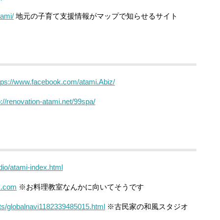
tami/
地元の子育て支援情報がマップで知らせるサイト
tps://www.facebook.com/atami.Abiz/
p://renovation-atami.net/99spa/
udio/atami-index.html
k.com
※お料理教室なんかに向いてそうです
nts/globalnavi1182339485015.html
※古民家の和風スタジオ
ト