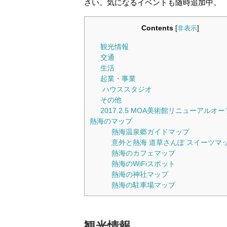
さい。気になるイベントも随時追加中。
Contents
[
非表示
]
観光情報
交通
生活
起業・事業
ハウススタジオ
その他
2017.2.5 MOA美術館リニューアルオ
熱海のマップ
熱海温泉郷ガイドマップ
意外と熱海 道草さんぽ スイーツマ
熱海のカフェマップ
熱海のWiFiスポット
熱海の神社マップ
熱海の駐車場マップ
観光情報