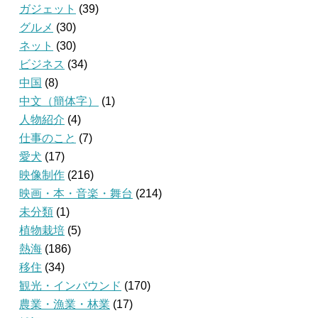
ガジェット
(39)
グルメ
(30)
ネット
(30)
ビジネス
(34)
中国
(8)
中文（簡体字）
(1)
人物紹介
(4)
仕事のこと
(7)
愛犬
(17)
映像制作
(216)
映画・本・音楽・舞台
(214)
未分類
(1)
植物栽培
(5)
熱海
(186)
移住
(34)
観光・インバウンド
(170)
農業・漁業・林業
(17)