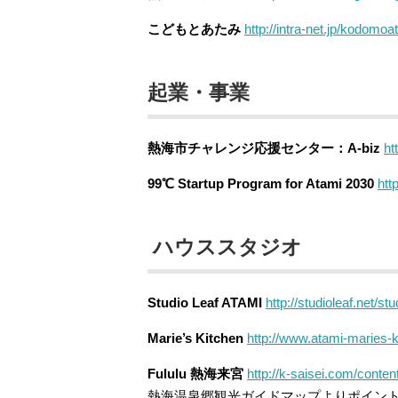
こどもとあたみ
http://intra-net.jp/kodomoa
起業・事業
熱海市チャレンジ応援センター：A-biz
ht
99℃ Startup Program for Atami 2030
htt
ハウススタジオ
Studio Leaf ATAMI
http://studioleaf.net/st
Marie’s Kitchen
http://www.atami-maries-
Fululu 熱海来宮
http://k-saisei.com/conte
熱海温泉郷観光ガイドマップよりポイン