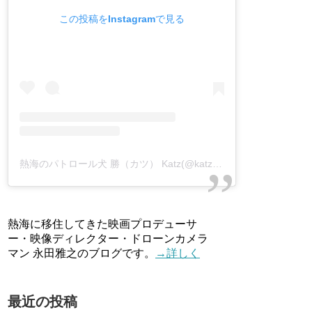
この投稿をInstagramで見る
熱海のパトロール犬 勝（カツ） Katz(@katz_atami)がシェアした投稿
熱海に移住してきた映画プロデューサ
ー・映像ディレクター・ドローンカメラ
マン 永田雅之のブログです。
→詳しく
最近の投稿